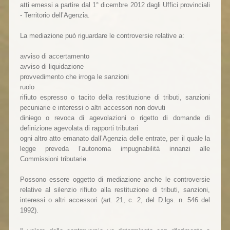
atti emessi a partire dal 1° dicembre 2012 dagli Uffici provinciali
- Territorio dell’Agenzia.
La mediazione può riguardare le controversie relative a:
avviso di accertamento
avviso di liquidazione
provvedimento che irroga le sanzioni
ruolo
rifiuto espresso o tacito della restituzione di tributi, sanzioni
pecuniarie e interessi o altri accessori non dovuti
diniego o revoca di agevolazioni o rigetto di domande di
definizione agevolata di rapporti tributari
ogni altro atto emanato dall’Agenzia delle entrate, per il quale la
legge preveda l’autonoma impugnabilità innanzi alle
Commissioni tributarie.
Possono essere oggetto di mediazione anche le controversie
relative al silenzio rifiuto alla restituzione di tributi, sanzioni,
interessi o altri accessori (art. 21, c. 2, del D.lgs. n. 546 del
1992).