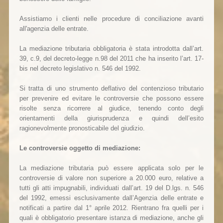
Assistiamo i clienti nelle procedure di conciliazione avanti
all'agenzia delle entrate.
La mediazione tributaria obbligatoria è stata introdotta dall’art.
39, c.9, del decreto-legge n.98 del 2011 che ha inserito l’art. 17-
bis nel decreto legislativo n. 546 del 1992.
Si tratta di uno strumento deflativo del contenzioso tributario
per prevenire ed evitare le controversie che possono essere
risolte senza ricorrere al giudice, tenendo conto degli
orientamenti della giurisprudenza e quindi dell’esito
ragionevolmente pronosticabile del giudizio.
Le controversie oggetto di mediazione:
La mediazione tributaria può essere applicata solo per le
controversie di valore non superiore a 20.000 euro, relative a
tutti gli atti impugnabili, individuati dall’art. 19 del D.lgs. n. 546
del 1992, emessi esclusivamente dall’Agenzia delle entrate e
notificati a partire dal 1° aprile 2012. Rientrano fra quelli per i
quali è obbligatorio presentare istanza di mediazione, anche gli